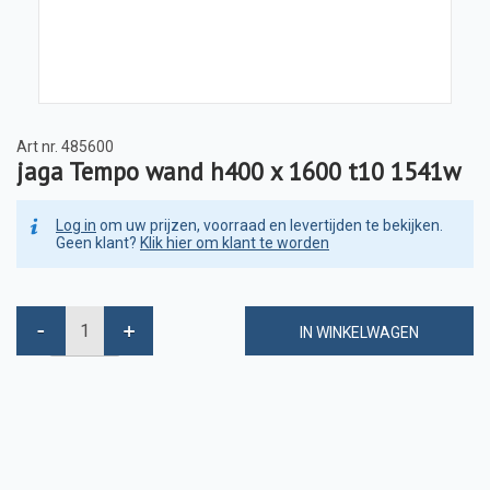
Art nr.
485600
jaga Tempo wand h400 x 1600 t10 1541w
Log in
om uw prijzen, voorraad en levertijden te bekijken.
Geen klant?
Klik hier om klant te worden
IN WINKELWAGEN