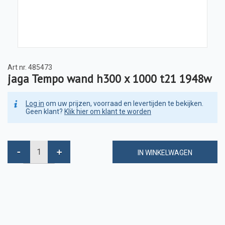
Art nr.
485473
jaga Tempo wand h300 x 1000 t21 1948w
Log in
om uw prijzen, voorraad en levertijden te bekijken.
Geen klant?
Klik hier om klant te worden
IN WINKELWAGEN