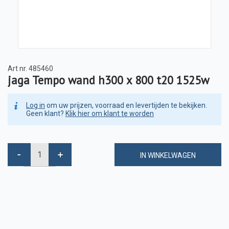
Art nr.
485460
jaga Tempo wand h300 x 800 t20 1525w
Log in
om uw prijzen, voorraad en levertijden te bekijken.
Geen klant?
Klik hier om klant te worden
IN WINKELWAGEN