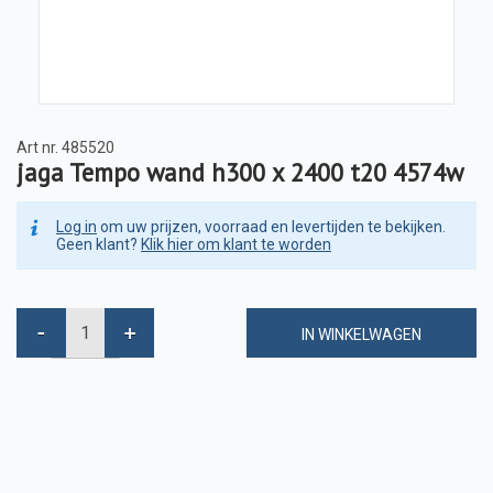
Art nr.
485520
jaga Tempo wand h300 x 2400 t20 4574w
Log in
om uw prijzen, voorraad en levertijden te bekijken.
Geen klant?
Klik hier om klant te worden
IN WINKELWAGEN