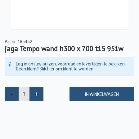
Art nr.
485452
jaga Tempo wand h300 x 700 t15 951w
Log in
om uw prijzen, voorraad en levertijden te bekijken.
Geen klant?
Klik hier om klant te worden
IN WINKELWAGEN