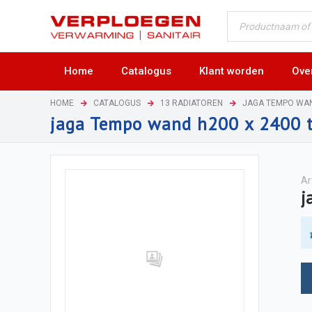
Home
Catalogus
Klant worden
Ove
HOME
CATALOGUS
13 RADIATOREN
JAGA TEMPO WA
jaga Tempo wand h200 x 2400 
Ar
j