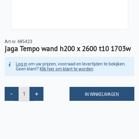
Art nr.
485423
jaga Tempo wand h200 x 2600 t10 1703w
Log in
om uw prijzen, voorraad en levertijden te bekijken.
Geen klant?
Klik hier om klant te worden
IN WINKELWAGEN