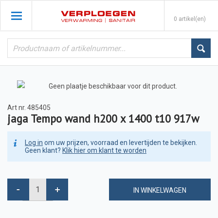
0 artikel(en)
Art nr.
485405
jaga Tempo wand h200 x 1400 t10 917w
Log in
om uw prijzen, voorraad en levertijden te bekijken.
Geen klant?
Klik hier om klant te worden
IN WINKELWAGEN