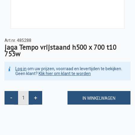
Art nr.
485288
jaga Tempo vrijstaand h500 x 700 t10
753w
Log in
om uw prijzen, voorraad en levertijden te bekijken.
Geen klant?
Klik hier om klant te worden
IN WINKELWAGEN