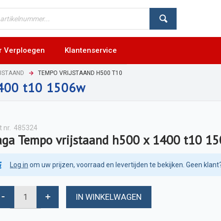
r Verploegen
Klantenservice
JSTAAND
TEMPO VRIJSTAAND H500 T10
1400 t10 1506w
t nr.
485324
aga Tempo vrijstaand h500 x 1400 t10 1
Log in
om uw prijzen, voorraad en levertijden te bekijken. Geen klant
IN WINKELWAGEN