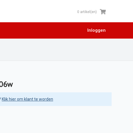
0 artikel(en)
Inloggen
506w
?
Klik hier om klant te worden