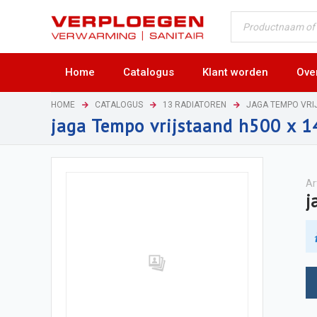
Home
Catalogus
Klant worden
Ove
HOME
CATALOGUS
13 RADIATOREN
JAGA TEMPO VRI
jaga Tempo vrijstaand h500 x 
Ar
j