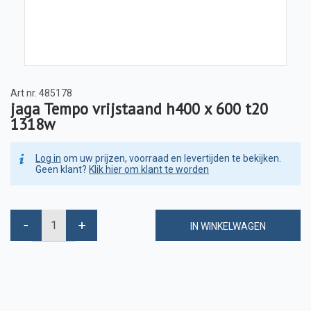
Art nr.
485178
jaga Tempo vrijstaand h400 x 600 t20
1318w
Log in
om uw prijzen, voorraad en levertijden te bekijken.
Geen klant?
Klik hier om klant te worden
IN WINKELWAGEN