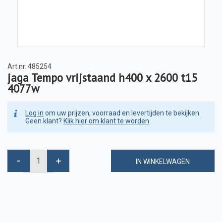
Art nr.
485254
jaga Tempo vrijstaand h400 x 2600 t15
4077w
Log in
om uw prijzen, voorraad en levertijden te bekijken.
Geen klant?
Klik hier om klant te worden
IN WINKELWAGEN