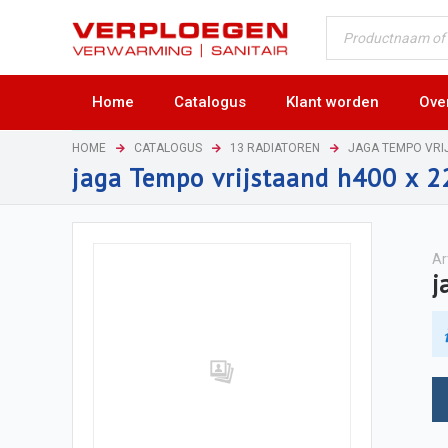
Home
Catalogus
Klant worden
Ove
HOME
CATALOGUS
13 RADIATOREN
JAGA TEMPO VRI
jaga Tempo vrijstaand h400 x 
Ar
j