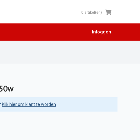
0 artikel(en)
Inloggen
450w
?
Klik hier om klant te worden