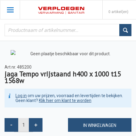
0 artikel(en)
Art nr.
485200
jaga Tempo vrijstaand h400 x 1000 t15
1568w
Log in
om uw prijzen, voorraad en levertijden te bekijken.
Geen klant?
Klik hier om klant te worden
IN WINKELWAGEN