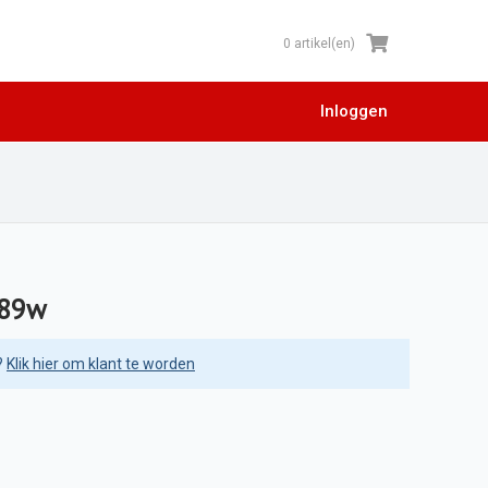
0 artikel(en)
Inloggen
889w
?
Klik hier om klant te worden