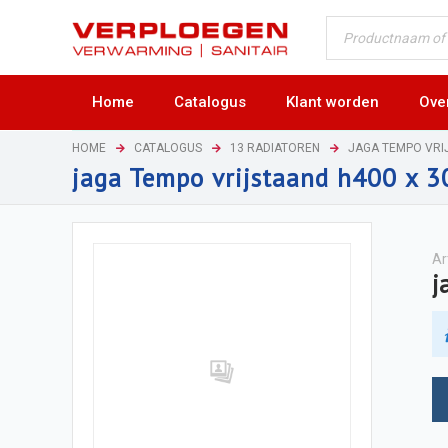
Home
Catalogus
Klant worden
Ove
HOME
CATALOGUS
13 RADIATOREN
JAGA TEMPO VRI
jaga Tempo vrijstaand h400 x 
Ar
j