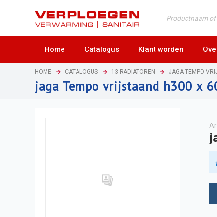
Home
Catalogus
Klant worden
Ove
HOME
CATALOGUS
13 RADIATOREN
JAGA TEMPO VRI
jaga Tempo vrijstaand h300 x 
Ar
j