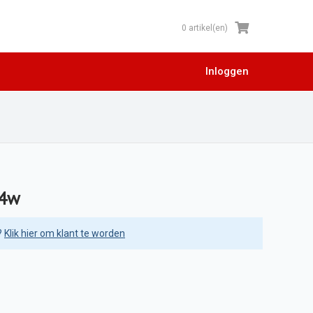
0 artikel(en)
Inloggen
44w
?
Klik hier om klant te worden