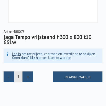
Art nr.
485078
jaga Tempo vrijstaand h300 x 800 t10
661w
Log in
om uw prijzen, voorraad en levertijden te bekijken.
Geen klant?
Klik hier om klant te worden
IN WINKELWAGEN