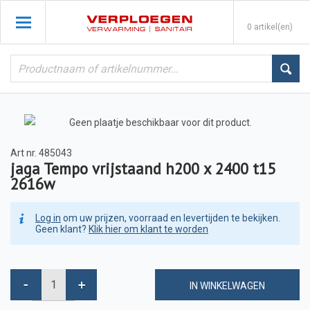
0 artikel(en)
Art nr.
485043
jaga Tempo vrijstaand h200 x 2400 t15
2616w
Log in
om uw prijzen, voorraad en levertijden te bekijken.
Geen klant?
Klik hier om klant te worden
IN WINKELWAGEN