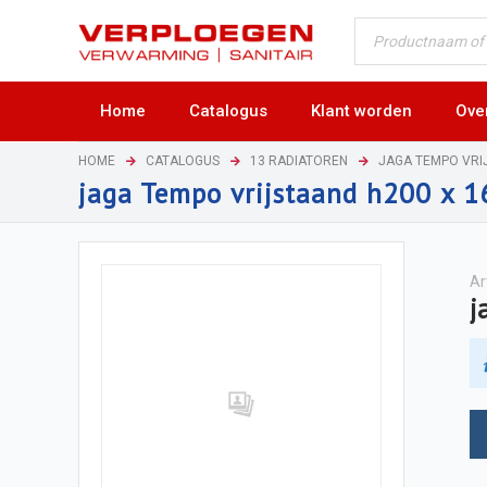
Home
Catalogus
Klant worden
Ove
HOME
CATALOGUS
13 RADIATOREN
JAGA TEMPO VRI
jaga Tempo vrijstaand h200 x 
Ar
j