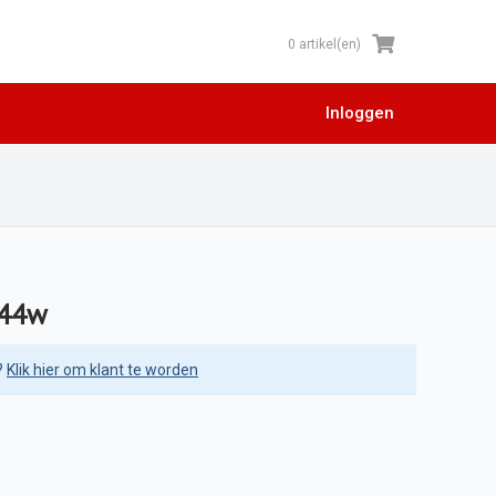
0 artikel(en)
Inloggen
744w
?
Klik hier om klant te worden