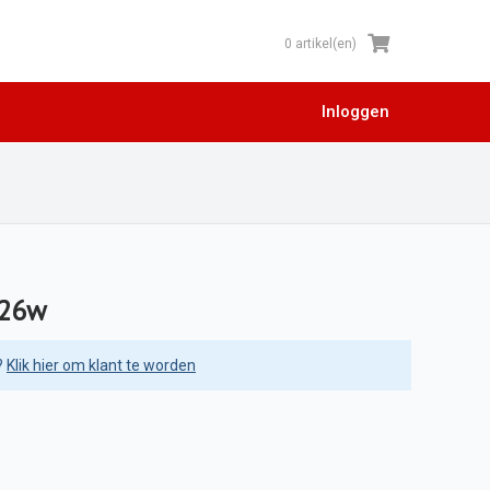
0 artikel(en)
Inloggen
526w
?
Klik hier om klant te worden