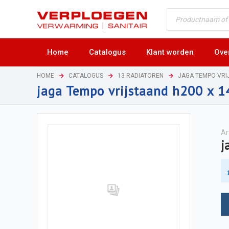
Home
Catalogus
Klant worden
Ove
HOME
CATALOGUS
13 RADIATOREN
JAGA TEMPO VRI
jaga Tempo vrijstaand h200 x 
Ar
j