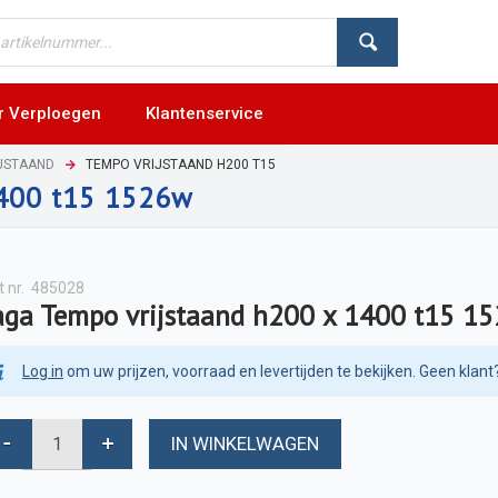
r Verploegen
Klantenservice
JSTAAND
TEMPO VRIJSTAAND H200 T15
1400 t15 1526w
t nr.
485028
aga Tempo vrijstaand h200 x 1400 t15 1
Log in
om uw prijzen, voorraad en levertijden te bekijken. Geen klant
IN WINKELWAGEN