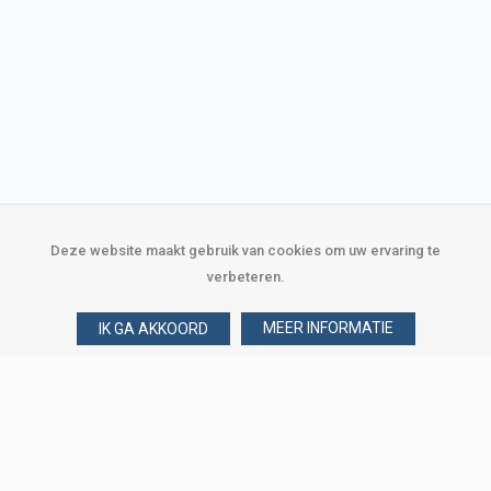
Deze website maakt gebruik van cookies om uw ervaring te
verbeteren.
MEER INFORMATIE
IK GA AKKOORD
Over Verploegen
Wie zijn wij