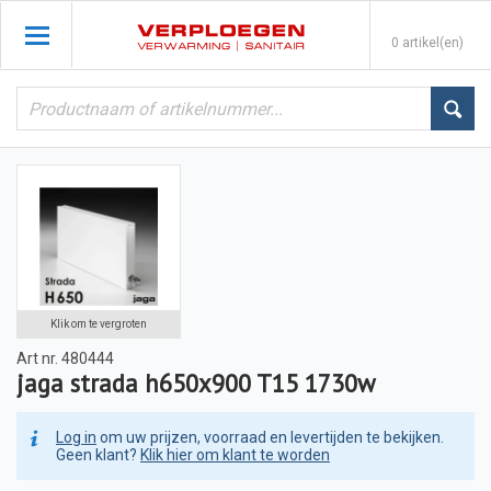
0 artikel(en)
Klik om te vergroten
Art nr.
480444
jaga strada h650x900 T15 1730w
Log in
om uw prijzen, voorraad en levertijden te bekijken.
Geen klant?
Klik hier om klant te worden