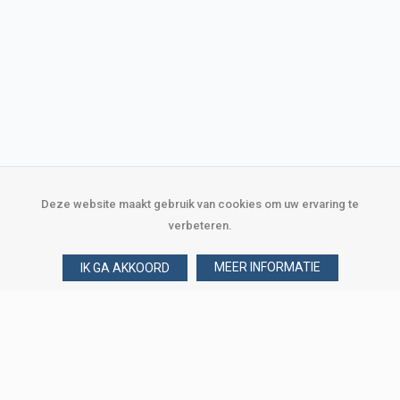
Deze website maakt gebruik van cookies om uw ervaring te
verbeteren.
MEER INFORMATIE
IK GA AKKOORD
Over Verploegen
Wie zijn wij