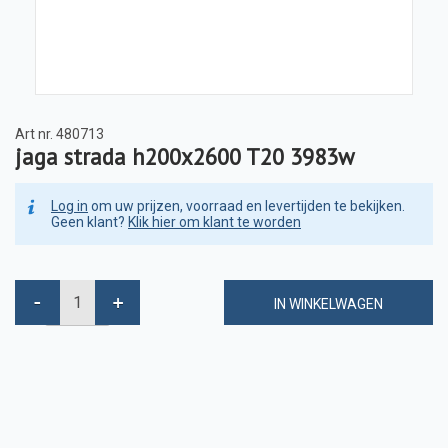
Art nr.
480713
jaga strada h200x2600 T20 3983w
Log in
om uw prijzen, voorraad en levertijden te bekijken.
Geen klant?
Klik hier om klant te worden
IN WINKELWAGEN