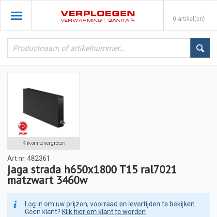
0 artikel(en)
Klik om te vergroten
Art nr.
482361
jaga strada h650x1800 T15 ral7021
matzwart 3460w
Log in
om uw prijzen, voorraad en levertijden te bekijken.
Geen klant?
Klik hier om klant te worden