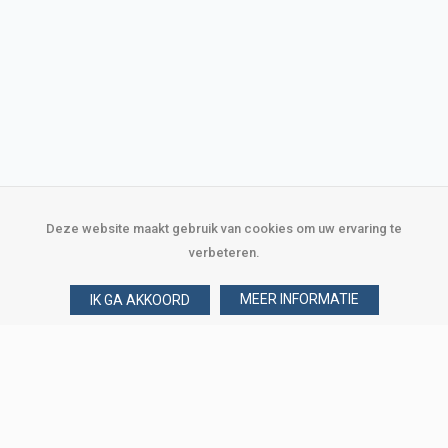
Deze website maakt gebruik van cookies om uw ervaring te
verbeteren.
MEER INFORMATIE
IK GA AKKOORD
Over Verploegen
Wie zijn wij