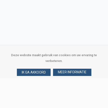
Deze website maakt gebruik van cookies om uw ervaring te
verbeteren.
MEER INFORMATIE
IK GA AKKOORD
Over Verploegen
Wie zijn wij