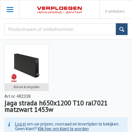
0 artikel(en)
Klik om te vergroten
Art nr.
482338
jaga strada h650x1200 T10 ral7021
matzwart 1453w
Log in
om uw prijzen, voorraad en levertijden te bekijken.
Geen klant?
Klik hier om klant te worden