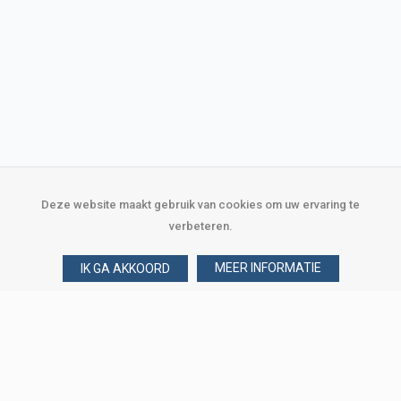
Deze website maakt gebruik van cookies om uw ervaring te
verbeteren.
MEER INFORMATIE
IK GA AKKOORD
Over Verploegen
Wie zijn wij