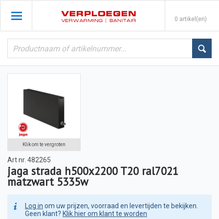
0 artikel(en)
Klik om te vergroten
Art nr.
482265
jaga strada h500x2200 T20 ral7021
matzwart 5335w
Log in
om uw prijzen, voorraad en levertijden te bekijken.
Geen klant?
Klik hier om klant te worden