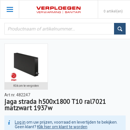
0 artikel(en)
Klik om te vergroten
Art nr.
482247
jaga strada h500x1800 T10 ral7021
matzwart 1937w
Log in
om uw prijzen, voorraad en levertijden te bekijken.
Geen klant?
Klik hier om klant te worden