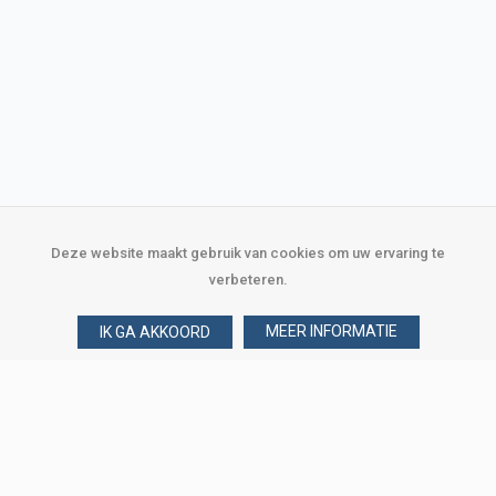
Deze website maakt gebruik van cookies om uw ervaring te
verbeteren.
MEER INFORMATIE
IK GA AKKOORD
Over Verploegen
Wie zijn wij