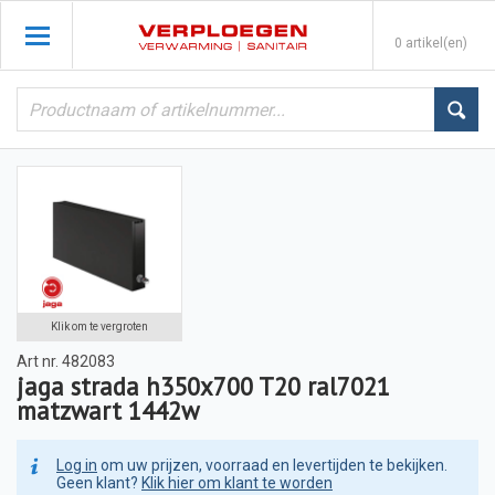
0 artikel(en)
Klik om te vergroten
Art nr.
482083
jaga strada h350x700 T20 ral7021
matzwart 1442w
Log in
om uw prijzen, voorraad en levertijden te bekijken.
Geen klant?
Klik hier om klant te worden