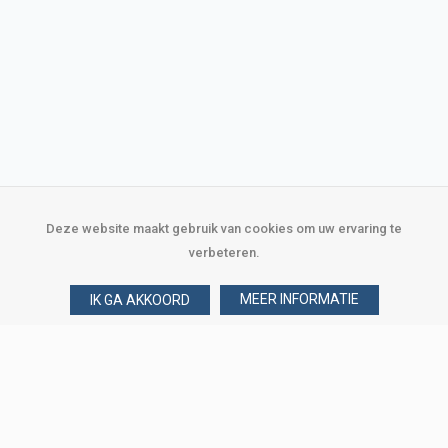
Deze website maakt gebruik van cookies om uw ervaring te
verbeteren.
MEER INFORMATIE
IK GA AKKOORD
Over Verploegen
Wie zijn wij