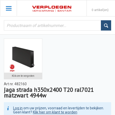
0 artikel(en)
Klik om te vergroten
Art nr.
482160
jaga strada h350x2400 T20 ral7021
matzwart 4944w
Log in
om uw prijzen, voorraad en levertijden te bekijken.
Geen klant?
Klik hier om klant te worden