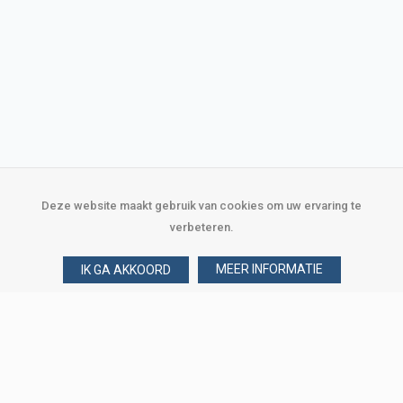
Deze website maakt gebruik van cookies om uw ervaring te
verbeteren.
MEER INFORMATIE
IK GA AKKOORD
Over Verploegen
Wie zijn wij