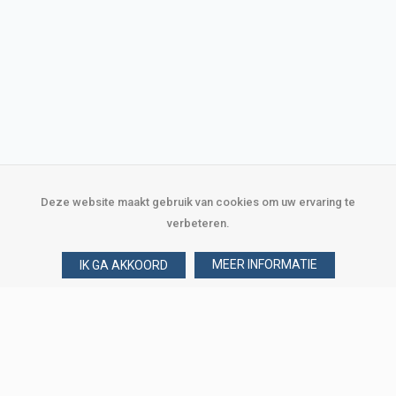
Deze website maakt gebruik van cookies om uw ervaring te
verbeteren.
MEER INFORMATIE
IK GA AKKOORD
Over Verploegen
Wie zijn wij