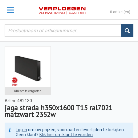
0 artikel(en)
Klik om te vergroten
Art nr.
482130
jaga strada h350x1600 T15 ral7021
matzwart 2352w
Log in
om uw prijzen, voorraad en levertijden te bekijken.
Geen klant?
Klik hier om klant te worden