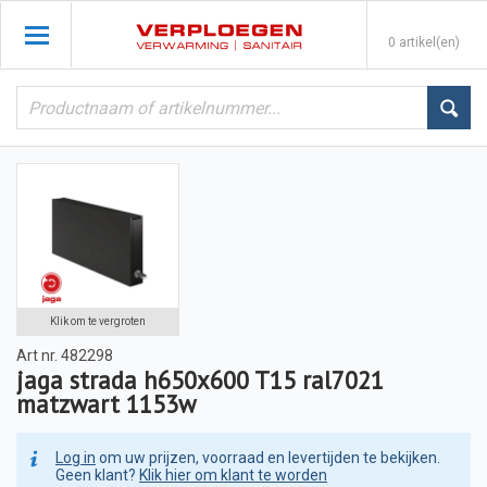
0 artikel(en)
Klik om te vergroten
Art nr.
482298
jaga strada h650x600 T15 ral7021
matzwart 1153w
Log in
om uw prijzen, voorraad en levertijden te bekijken.
Geen klant?
Klik hier om klant te worden