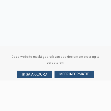
Deze website maakt gebruik van cookies om uw ervaring te
verbeteren.
MEER INFORMATIE
IK GA AKKOORD
Over Verploegen
Wie zijn wij