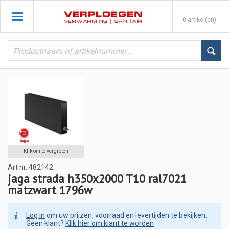
0 artikel(en)
Klik om te vergroten
Art nr.
482142
jaga strada h350x2000 T10 ral7021
matzwart 1796w
Log in
om uw prijzen, voorraad en levertijden te bekijken.
Geen klant?
Klik hier om klant te worden