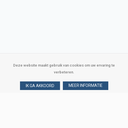
Deze website maakt gebruik van cookies om uw ervaring te
verbeteren.
MEER INFORMATIE
IK GA AKKOORD
Over Verploegen
Wie zijn wij