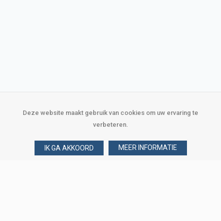
Deze website maakt gebruik van cookies om uw ervaring te
verbeteren.
MEER INFORMATIE
IK GA AKKOORD
Over Verploegen
Wie zijn wij