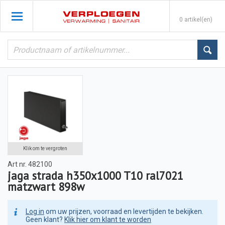
0 artikel(en)
Klik om te vergroten
Art nr.
482100
jaga strada h350x1000 T10 ral7021
matzwart 898w
Log in
om uw prijzen, voorraad en levertijden te bekijken.
Geen klant?
Klik hier om klant te worden