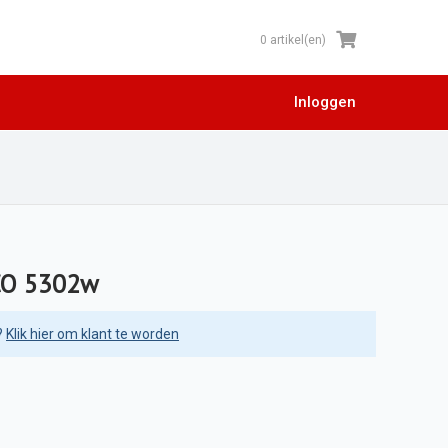
0 artikel(en)
Inloggen
ACO 5302w
?
Klik hier om klant te worden