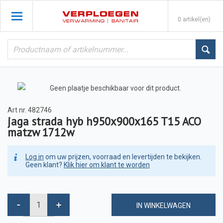
0 artikel(en)
Art nr.
482746
jaga strada hyb h950x900x165 T15 ACO
matzw 1712w
Log in
om uw prijzen, voorraad en levertijden te bekijken.
Geen klant?
Klik hier om klant te worden
IN WINKELWAGEN