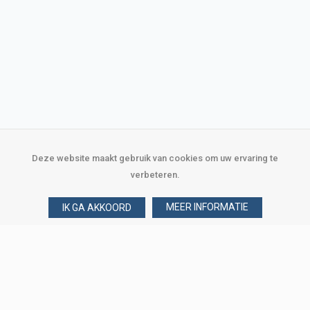
Deze website maakt gebruik van cookies om uw ervaring te
verbeteren.
MEER INFORMATIE
IK GA AKKOORD
Over Verploegen
Wie zijn wij