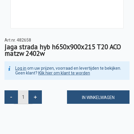
Art nr.
482658
jaga strada hyb h650x900x215 T20 ACO
matzw 2402w
Log in
om uw prijzen, voorraad en levertijden te bekijken.
Geen klant?
Klik hier om klant te worden
IN WINKELWAGEN