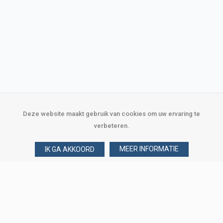
Deze website maakt gebruik van cookies om uw ervaring te
verbeteren.
MEER INFORMATIE
IK GA AKKOORD
Over Verploegen
Wie zijn wij