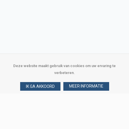
Deze website maakt gebruik van cookies om uw ervaring te
verbeteren.
MEER INFORMATIE
IK GA AKKOORD
Over Verploegen
Wie zijn wij