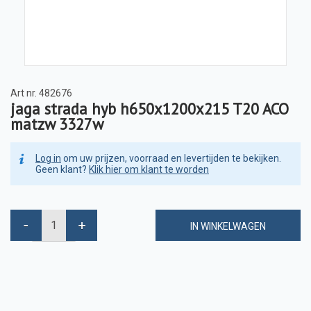
Art nr.
482676
jaga strada hyb h650x1200x215 T20 ACO
matzw 3327w
Log in
om uw prijzen, voorraad en levertijden te bekijken.
Geen klant?
Klik hier om klant te worden
IN WINKELWAGEN