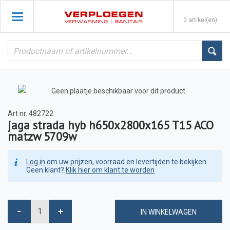
0 artikel(en)
Art nr.
482722
jaga strada hyb h650x2800x165 T15 ACO
matzw 5709w
Log in
om uw prijzen, voorraad en levertijden te bekijken.
Geen klant?
Klik hier om klant te worden
IN WINKELWAGEN