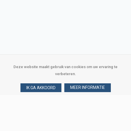
Deze website maakt gebruik van cookies om uw ervaring te
verbeteren.
MEER INFORMATIE
IK GA AKKOORD
Over Verploegen
Wie zijn wij