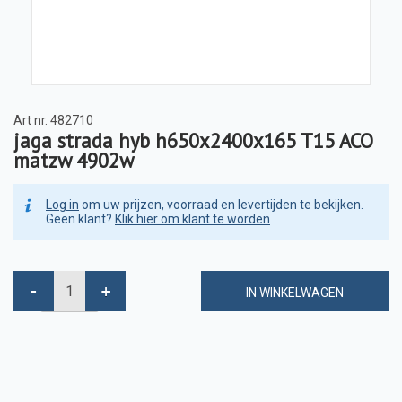
Art nr.
482710
jaga strada hyb h650x2400x165 T15 ACO
matzw 4902w
Log in
om uw prijzen, voorraad en levertijden te bekijken.
Geen klant?
Klik hier om klant te worden
IN WINKELWAGEN