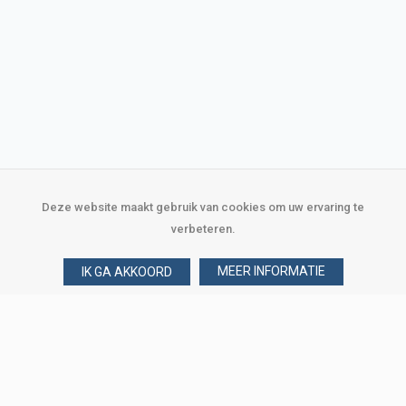
Deze website maakt gebruik van cookies om uw ervaring te
verbeteren.
MEER INFORMATIE
IK GA AKKOORD
Over Verploegen
Wie zijn wij