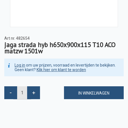
Art nr.
482654
jaga strada hyb h650x900x115 T10 ACO
matzw 1501w
Log in
om uw prijzen, voorraad en levertijden te bekijken.
Geen klant?
Klik hier om klant te worden
IN WINKELWAGEN