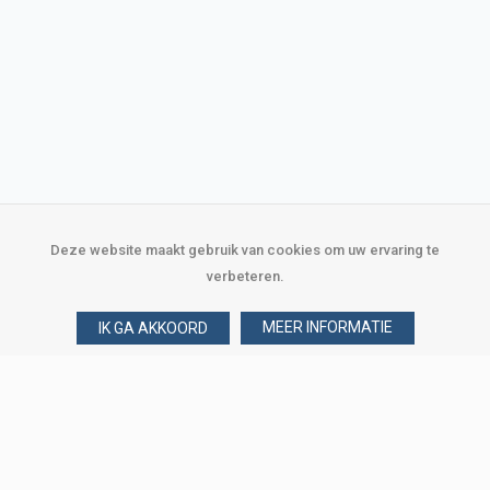
Deze website maakt gebruik van cookies om uw ervaring te
verbeteren.
MEER INFORMATIE
IK GA AKKOORD
Over Verploegen
Wie zijn wij