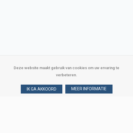
Deze website maakt gebruik van cookies om uw ervaring te
verbeteren.
MEER INFORMATIE
IK GA AKKOORD
Over Verploegen
Wie zijn wij