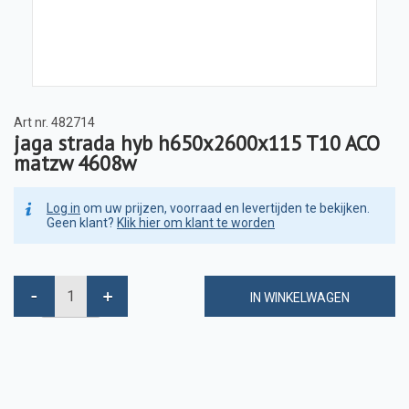
Art nr.
482714
jaga strada hyb h650x2600x115 T10 ACO
matzw 4608w
Log in
om uw prijzen, voorraad en levertijden te bekijken.
Geen klant?
Klik hier om klant te worden
IN WINKELWAGEN