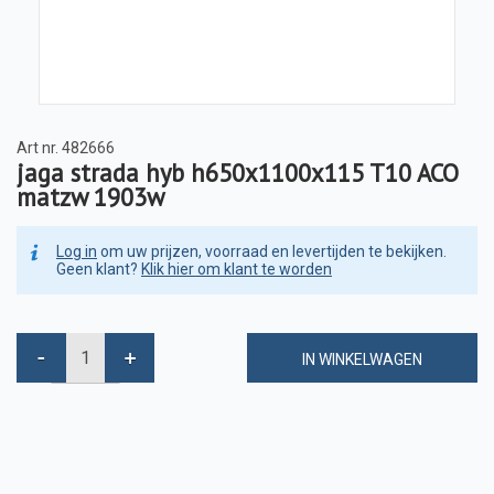
Art nr.
482666
jaga strada hyb h650x1100x115 T10 ACO
matzw 1903w
Log in
om uw prijzen, voorraad en levertijden te bekijken.
Geen klant?
Klik hier om klant te worden
IN WINKELWAGEN