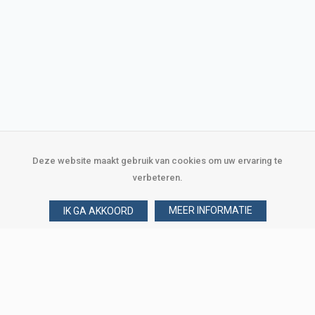
Deze website maakt gebruik van cookies om uw ervaring te
verbeteren.
MEER INFORMATIE
IK GA AKKOORD
Over Verploegen
Wie zijn wij