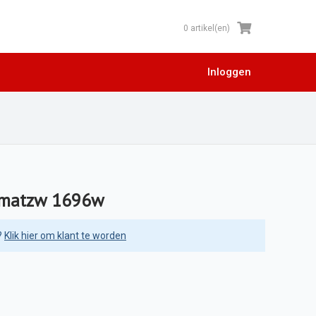
0 artikel(en)
Inloggen
 matzw 1696w
?
Klik hier om klant te worden