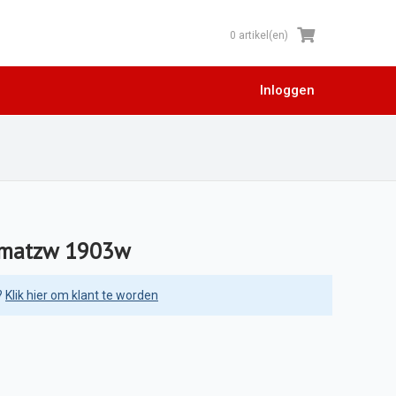
0 artikel(en)
Inloggen
 matzw 1903w
?
Klik hier om klant te worden