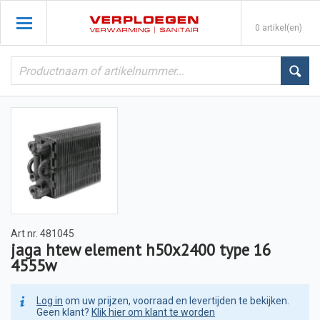
0 artikel(en)
Art nr.
481045
jaga htew element h50x2400 type 16
4555w
Log in
om uw prijzen, voorraad en levertijden te bekijken.
Geen klant?
Klik hier om klant te worden