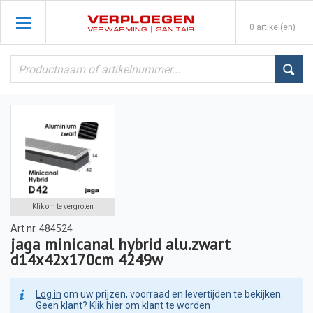
0 artikel(en)
Klik om te vergroten
Art nr.
484524
jaga minicanal hybrid alu.zwart
d14x42x170cm 4249w
Log in
om uw prijzen, voorraad en levertijden te bekijken.
Geen klant?
Klik hier om klant te worden