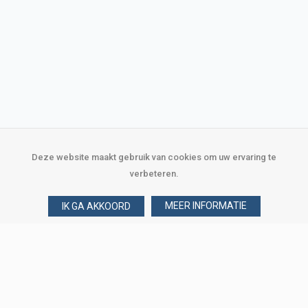
Deze website maakt gebruik van cookies om uw ervaring te
verbeteren.
MEER INFORMATIE
IK GA AKKOORD
Over Verploegen
Wie zijn wij