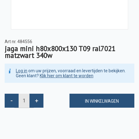
Art nr.
484556
jaga mini h80x800x130 T09 ral7021
matzwart 340w
Log in
om uw prijzen, voorraad en levertijden te bekijken.
Geen klant?
Klik hier om klant te worden
IN WINKELWAGEN