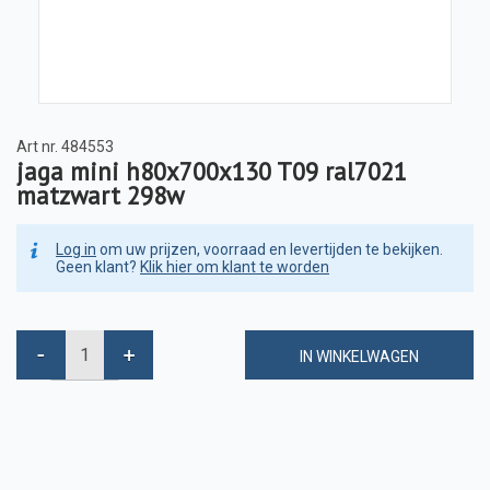
Art nr.
484553
jaga mini h80x700x130 T09 ral7021
matzwart 298w
Log in
om uw prijzen, voorraad en levertijden te bekijken.
Geen klant?
Klik hier om klant te worden
IN WINKELWAGEN