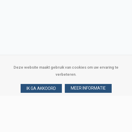
Deze website maakt gebruik van cookies om uw ervaring te
verbeteren.
MEER INFORMATIE
IK GA AKKOORD
Over Verploegen
Wie zijn wij