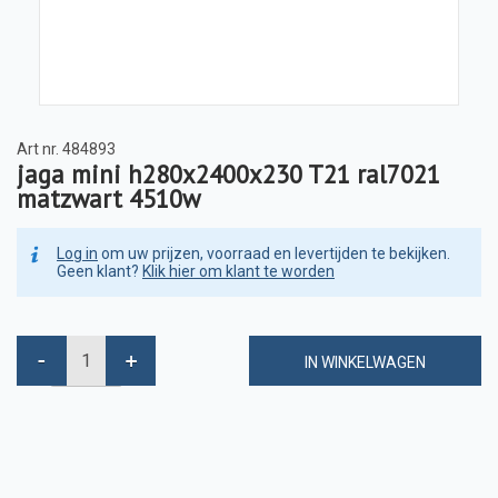
Art nr.
484893
jaga mini h280x2400x230 T21 ral7021
matzwart 4510w
Log in
om uw prijzen, voorraad en levertijden te bekijken.
Geen klant?
Klik hier om klant te worden
IN WINKELWAGEN