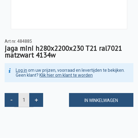
Art nr.
484885
jaga mini h280x2200x230 T21 ral7021
matzwart 4134w
Log in
om uw prijzen, voorraad en levertijden te bekijken.
Geen klant?
Klik hier om klant te worden
IN WINKELWAGEN