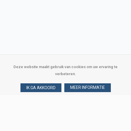
Deze website maakt gebruik van cookies om uw ervaring te
verbeteren.
MEER INFORMATIE
IK GA AKKOORD
Over Verploegen
Wie zijn wij