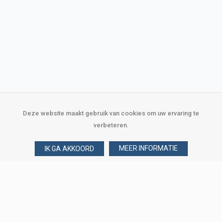
Deze website maakt gebruik van cookies om uw ervaring te
verbeteren.
MEER INFORMATIE
IK GA AKKOORD
Over Verploegen
Wie zijn wij