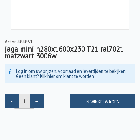
Art nr.
484861
jaga mini h280x1600x230 T21 ral7021
matzwart 3006w
Log in
om uw prijzen, voorraad en levertijden te bekijken.
Geen klant?
Klik hier om klant te worden
IN WINKELWAGEN